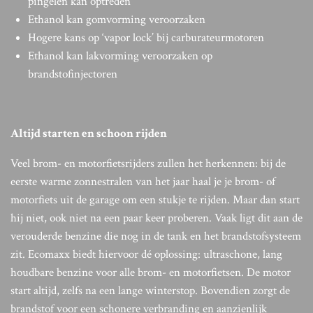
pingelen kan optreden
Ethanol kan gomvorming veroorzaken
Hogere kans op ‘vapor lock’ bij carburateurmotoren
Ethanol kan lakvorming veroorzaken op
brandstofinjectoren
Altijd starten en schoon rijden
Veel brom- en motorfietsrijders zullen het herkennen: bij de
eerste warme zonnestralen van het jaar haal je je brom- of
motorfiets uit de garage om een stukje te rijden. Maar dan start
hij niet, ook niet na een paar keer proberen. Vaak ligt dit aan de
verouderde benzine die nog in de tank en het brandstofsysteem
zit. Ecomaxx biedt hiervoor dé oplossing: ultraschone, lang
houdbare benzine voor alle brom- en motorfietsen. De motor
start altijd, zelfs na een lange winterstop. Bovendien zorgt de
brandstof voor een schonere verbranding en aanzienlijk