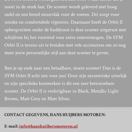
nooit in de steek laat. De scooter wordt geleverd met hoog
zadel en een breed steunvlak voor de voeten. Dit zorgt voor
unieke en comfortabele rijpositie. Daarnaast heeft de Orbit II
opbergruimte onder de buddyseat is deze scooter uitgerust met
schijfrem bij het voorwiel voor extra remvermogen. De SYM
Orbit II is tevens uit te breiden met vele accessoires om zo nog
meer jouw persoonlijke stijl aan deze scooter te geven.
Ben je op zoek naar een betaalbare, stoere scooter? Dan is de
SYM Orbit II echt iets voor jou! Door zijn excentrieke uiterlijk
en zijn specifieke kenmerken is dit een zeer betrouwbare
scooter. De Orbit II is verkrijgbaar in Black, Metallic Light
Brown, Matt Grey en Matt Silver.
CONTACT GEGEVENS, HANS HUIJBERS MOTOREN:
E-mail:
info@hanshuijbersmotoren.nl