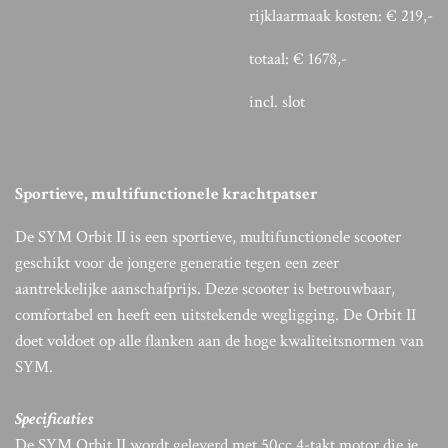
rijklaarmaak kosten: € 219,-
totaal: € 1678,-
incl. slot
Sportieve, multifunctionele krachtpatser
De SYM Orbit II is een sportieve, multifunctionele scooter
geschikt voor de jongere generatie tegen een zeer
aantrekkelijke aanschafprijs. Deze scooter is betrouwbaar,
comfortabel en heeft een uitstekende wegligging. De Orbit II
doet voldoet op alle flanken aan de hoge kwaliteitsnormen van
SYM.
Specificaties
De SYM Orbit II wordt geleverd met 50cc 4-takt motor die je