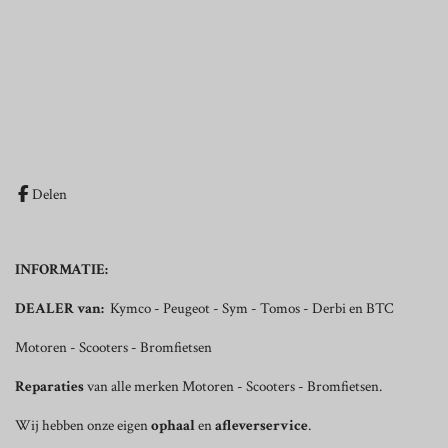
Delen
INFORMATIE:
DEALER van:
Kymco - Peugeot - Sym - Tomos - Derbi en BTC
Motoren - Scooters - Bromfietsen
Reparaties
van alle merken Motoren - Scooters - Bromfietsen.
Wij hebben onze eigen
ophaal
en
afleverservice
.